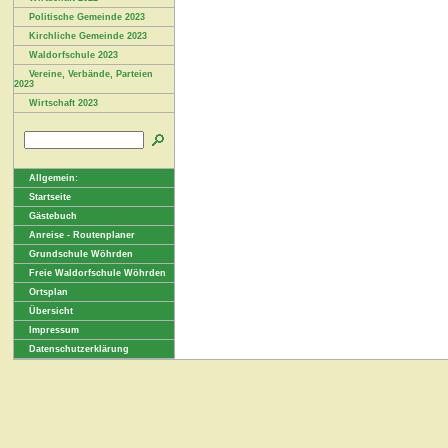
Politische Gemeinde 2023
Kirchliche Gemeinde 2023
Waldorfschule 2023
Vereine, Verbände, Parteien
2023
Wirtschaft 2023
Allgemein:
Startseite
Gästebuch
Anreise - Routenplaner
Grundschule Wöhrden
Freie Waldorfschule Wöhrden
Ortsplan
Übersicht
Impressum
Datenschutzerklärung