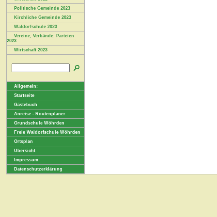
Politische Gemeinde 2023
Kirchliche Gemeinde 2023
Waldorfschule 2023
Vereine, Verbände, Parteien
2023
Wirtschaft 2023
Allgemein:
Startseite
Gästebuch
Anreise - Routenplaner
Grundschule Wöhrden
Freie Waldorfschule Wöhrden
Ortsplan
Übersicht
Impressum
Datenschutzerklärung