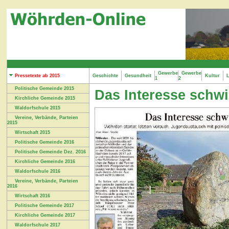
Gewerbe
Gewerbe
Pressetexte ab 2015
Geschichte
Gesundheit
Kultur
L
1
2
Politische Gemeinde 2015
Das Interesse schw
Kirchliche Gemeinde 2015
Waldorfschule 2015
Vereine, Verbände, Parteien
2015
Wirtschaft 2015
Politische Gemeinde 2016
Politische Gemeinde Dez. 2016
Kirchliche Gemeinde 2016
Waldorfschule 2016
Vereine, Verbände, Parteien
2016
Wirtschaft 2016
Politische Gemeinde 2017
Kirchliche Gemeinde 2017
Waldorfschule 2017