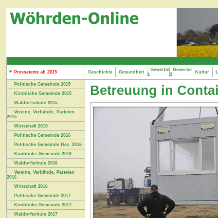
Gewerbe
Gewerbe
Pressetexte ab 2015
Geschichte
Gesundheit
Kultur
L
1
2
Politische Gemeinde 2015
Betreuung in Conta
Kirchliche Gemeinde 2015
Waldorfschule 2015
Vereine, Verbände, Parteien
2015
Wirtschaft 2015
Politische Gemeinde 2016
Politische Gemeinde Dez. 2016
Kirchliche Gemeinde 2016
Waldorfschule 2016
Vereine, Verbände, Parteien
2016
Wirtschaft 2016
Politische Gemeinde 2017
Kirchliche Gemeinde 2017
Waldorfschule 2017