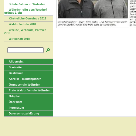
Solide Zahlen in Wöhrden
Wöhrden gibt dem Westhof
grünes Licht
Kircheliche Gemeinde 2018
Waldorfschule 2018
Vereine, Verbände, Parteien
2018
Wirtschaft 2018
Allgemein:
Startseite
Gästebuch
Anreise - Routenplaner
Grundschule Wöhrden
Freie Waldorfschule Wöhrden
Ortsplan
Übersicht
Impressum
Datenschutzerklärung