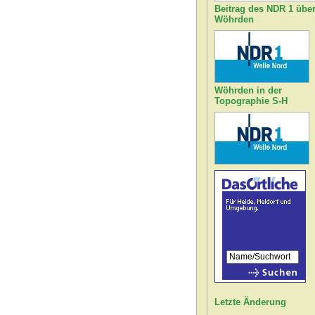
Beitrag des NDR 1 übe
Wöhrden
Wöhrden in der
Topographie S-H
Letzte Änderung