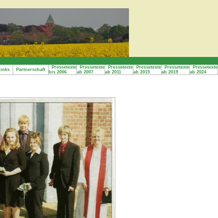
Pressetexte
Pressetexte
Pressetexte
Pressetexte
Pressetexte
Pressetexte
inks
Partnerschaft
bis 2006
ab 2007
ab 2011
ab 2015
ab 2019
ab 2024