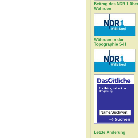
Beitrag des NDR 1 übe
Wöhrden
Wöhrden in der
Topographie S-H
Letzte Änderung