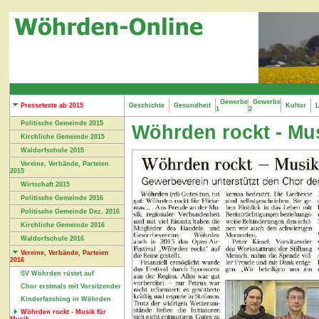
Gewerbe
Gewerbe
Pressetexte ab 2015
Geschichte
Gesundheit
Kultur
L
1
2
Politische Gemeinde 2015
Wöhrden rockt - Mus
Kirchliche Gemeinde 2015
Waldorfschule 2015
Vereine, Verbände, Parteien
2015
Wirtschaft 2015
Politische Gemeinde 2016
Politische Gemeinde Dez. 2016
Kirchliche Gemeinde 2016
Waldorfschule 2016
Vereine, Verbände, Parteien
2016
SV Wöhrden rüstet auf
Chor erstmals mit Vorsitzender
Kinderfasching in Wöhrden
Wöhrden rockt - Musik für