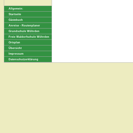
Allgemein:
Startseite
Gästebuch
Anreise - Routenplaner
Grundschule Wöhrden
Freie Waldorfschule Wöhrden
Ortsplan
Übersicht
Impressum
Datenschutzerklärung