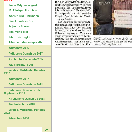
Musik
Treue Mitglieder geehrt
15-Jähriges Bestehen
Wahlen und Ehrungen
Geschmücktes Dorf
34 junge Starter
Titel verteidigt
Titel verteidigt 2
Pflanzschalen aufgestellt
Wirtschaft 2016
Politische Gemeinde 2017
Kirchliche Gemeinde 2017
Waldorfschule 2017
Vereine, Verbände, Parteien
2017
Wirtschaft 2017
Politische Gemeinde 2018
Politische Gemeinde ab
September 2018
Kircheliche Gemeinde 2018
Waldorfschule 2018
Vereine, Verbände, Parteien
2018
Wirtschaft 2018