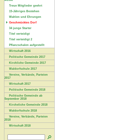
Musik
Treue Mitglieder geehrt
15-Jähriges Bestehen
Wahlen und Ehrungen
Geschmücktes Dorf
34 junge Starter
Titel verteidigt
Titel verteidigt 2
Pflanzschalen aufgestellt
Wirtschaft 2016
Politische Gemeinde 2017
Kirchliche Gemeinde 2017
Waldorfschule 2017
Vereine, Verbände, Parteien
2017
Wirtschaft 2017
Politische Gemeinde 2018
Politische Gemeinde ab
September 2018
Kircheliche Gemeinde 2018
Waldorfschule 2018
Vereine, Verbände, Parteien
2018
Wirtschaft 2018