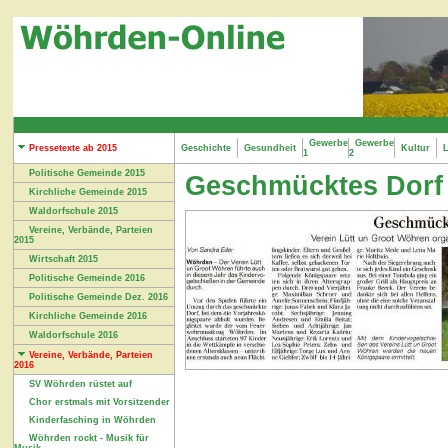
Gewerbe
Gewerbe
Pressetexte ab 2015
Geschichte
Gesundheit
Kultur
L
1
2
Politische Gemeinde 2015
Geschmücktes Dorf
Kirchliche Gemeinde 2015
Waldorfschule 2015
Vereine, Verbände, Parteien
2015
Wirtschaft 2015
Politische Gemeinde 2016
Politische Gemeinde Dez. 2016
Kirchliche Gemeinde 2016
Waldorfschule 2016
Vereine, Verbände, Parteien
2016
SV Wöhrden rüstet auf
Chor erstmals mit Vorsitzender
Kinderfasching in Wöhrden
Wöhrden rockt - Musik für