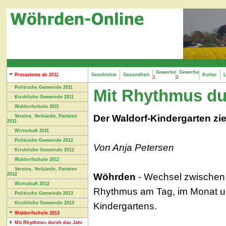
Gewerbe
Gewerbe
Pressetexte ab 2011
Geschichte
Gesundheit
Kultur
L
1
2
Politische Gemeinde 2011
Mit Rhythmus du
Kirchliche Gemeinde 2011
Waldorfschule 2011
Der Waldorf-Kindergarten zi
Vereine, Verbände, Parteien
2011
Wirtschaft 2011
Politische Gemeinde 2012
Von Anja Petersen
Kirchliche Gemeinde 2012
Waldorfschule 2012
Vereine, Verbände, Parteien
Wöhrden
- Wechsel zwischen f
2012
Wirtschaft 2012
Rhythmus am Tag, im Monat 
Politische Gemeinde 2013
Kirchliche Gemeinde 2013
Kindergartens.
Waldorfschule 2013
Mit Rhythmus durch das Jahr