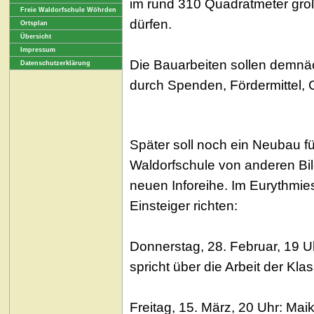
im rund 310 Quadratmeter gr
Freie Waldorfschule Wöhrden
dürfen.
Ortsplan
Übersicht
Impressum
Die Bauarbeiten sollen demnäc
Datenschutzerklärung
durch Spenden, Fördermittel, 
Später soll noch ein Neubau fü
Waldorfschule von anderen Bil
neuen Inforeihe. Im
Eurythmies
Einsteiger richten:
Donnerstag, 28. Februar, 19 U
spricht über die Arbeit der Kl
Freitag, 15. März, 20 Uhr: M