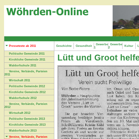
Gewerbe
Gewerbe
Pressetexte ab 2011
Geschichte
Gesundheit
Kultur
L
1
2
Politische Gemeinde 2011
Lütt und Groot helf
Kirchliche Gemeinde 2011
Waldorfschule 2011
Vereine, Verbände, Parteien
2011
Wirtschaft 2011
Politische Gemeinde 2012
Kirchliche Gemeinde 2012
Waldorfschule 2012
Vereine, Verbände, Parteien
2012
Wirtschaft 2012
Politische Gemeinde 2013
Kirchliche Gemeinde 2013
Waldorfschule 2013
Vereine, Verbände, Parteien