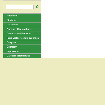
Allgemein:
Startseite
Gästebuch
Anreise - Routenplaner
Grundschule Wöhrden
Freie Waldorfschule Wöhrden
Ortsplan
Übersicht
Impressum
Datenschutzerklärung