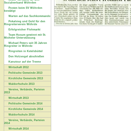
Sozialverband Wöhrden
Posten beim SV Wöhrden
bestätigt
Warten auf das Suchkommando
Pokalsieg und Gold für den
Ringreiterverein Wöhrde
Erfolgreicher Flohmarkt
Team Husum gewinnt mit St.
Micheler Unterstützung
Michael Peters seit 35 Jahren
Ringreiter in Wöhrde
Ringreiten in Ketelsbüttel
Den Holzvogel abschießen
Kanutour auf der Treene
Wirtschaft 2012
Politische Gemeinde 2013
Kirchliche Gemeinde 2013
Waldorfschule 2013
Vereine, Verbände, Parteien
2013
Wirtschaft 2013
Politische Gemeinde 2014
Kirchliche Gemeinde 2014
Waldorfschule 2014
Vereine, Verbände, Parteien
2014
Wirtschaft 2014