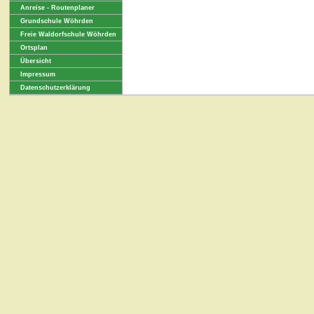
Anreise - Routenplaner
Grundschule Wöhrden
Freie Waldorfschule Wöhrden
Ortsplan
Übersicht
Impressum
Datenschutzerklärung