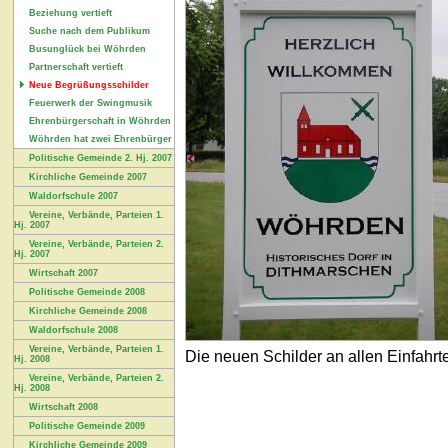
Beziehung vertieft
Suche nach dem Publikum
Busunglück bei Wöhrden
Partnerschaft vertieft
Neue Begrüßungsschilder
Feuerwerk der Swingmusik
Ehrenbürgerschaft in Wöhrden
Wöhrden hat zwei Ehrenbürger
Politische Gemeinde 2. Hj. 2007
Kirchliche Gemeinde 2007
Waldorfschule 2007
Vereine, Verbände, Parteien 1.
Hj. 2007
Vereine, Verbände, Parteien 2.
Hj. 2007
Wirtschaft 2007
Politische Gemeinde 2008
Kirchliche Gemeinde 2008
Waldorfschule 2008
Vereine, Verbände, Parteien 1.
Die neuen Schilder an allen Einfahrt
Hj. 2008
Vereine, Verbände, Parteien 2.
Hj. 2008
Wirtschaft 2008
Politische Gemeinde 2009
Kirchliche Gemeinde 2009