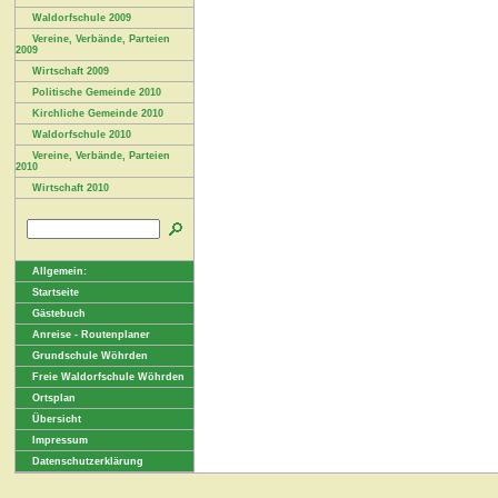
Waldorfschule 2009
Vereine, Verbände, Parteien
2009
Wirtschaft 2009
Politische Gemeinde 2010
Kirchliche Gemeinde 2010
Waldorfschule 2010
Vereine, Verbände, Parteien
2010
Wirtschaft 2010
Allgemein:
Startseite
Gästebuch
Anreise - Routenplaner
Grundschule Wöhrden
Freie Waldorfschule Wöhrden
Ortsplan
Übersicht
Impressum
Datenschutzerklärung