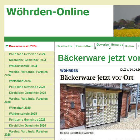
Gewerbe
Gewerbe
Pressetexte ab 2024
Geschichte
Gesundheit
Kultur
L
1
2
Politische Gemeinde 2024
Bäckerware jetzt vo
Kirchliche Gemeinde 2024
Waldorfschule 2024
Vereine, Verbände, Parteien
2024
Wirtschaft 2024
Politische Gemeinde 2025
Kirchliche Gemeinde 2025
Vereine, Verbände, Parteien
2025
Wirtschaft 2025
Waldorfschule 2025
Politische Gemeinde 2026
Kirchliche Gemeinde 2026
Vereine, Verbände, Parteien
2026