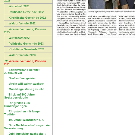
2021
Wirtschaft 2021
Politische Gemeinde 2022
Kirchlische Gemeinde 2022
Waldorfschule 2022
Vereine, Verbände, Parteien
2022
Wirtschaft 2022
Politische Gemeinde 2023
Kirchliche Gemeinde 2023
Waldorfschule 2023
Vereine, Verbände, Parteien
2023
Sozialverband bereitet
Jubiläum vor
Großes Fest gefeiert
Verein will weiter wachsen
Musikbegeisterte gesucht
Blick auf 100 Jahre
Sozialdemokratie
Ringreiten zum
Hundertjährigen
Ringstechen mit langer
Tradition
100 Jahre Wöhrdener SPD
Gute Nachbarschaft organisiert
Veranstaltung
Jubiläumsfahrt nachgeholt