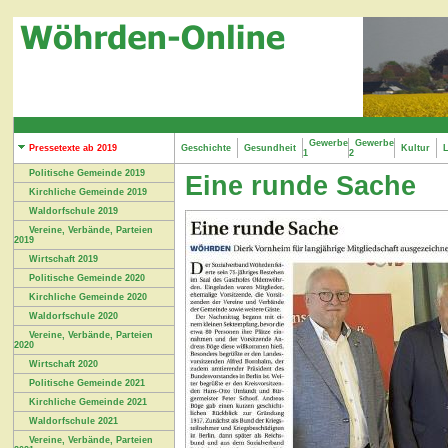
Gewerbe
Gewerbe
Pressetexte ab 2019
Geschichte
Gesundheit
Kultur
L
1
2
Politische Gemeinde 2019
Eine runde Sache
Kirchliche Gemeinde 2019
Waldorfschule 2019
Vereine, Verbände, Parteien
2019
Wirtschaft 2019
Politische Gemeinde 2020
Kirchliche Gemeinde 2020
Waldorfschule 2020
Vereine, Verbände, Parteien
2020
Wirtschaft 2020
Politische Gemeinde 2021
Kirchliche Gemeinde 2021
Waldorfschule 2021
Vereine, Verbände, Parteien