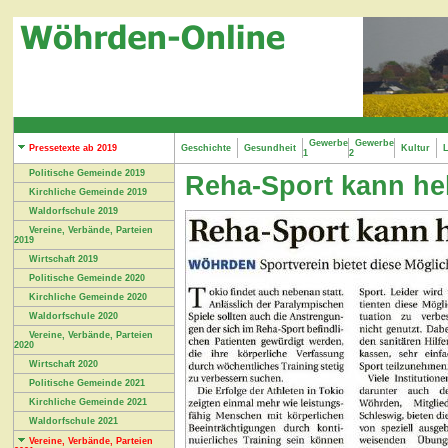
Gewerbe
Gewerbe
Pressetexte ab 2019
Geschichte
Gesundheit
Kultur
L
1
2
Politische Gemeinde 2019
Reha-Sport kann he
Kirchliche Gemeinde 2019
Waldorfschule 2019
Vereine, Verbände, Parteien
2019
Wirtschaft 2019
Politische Gemeinde 2020
Kirchliche Gemeinde 2020
Waldorfschule 2020
Vereine, Verbände, Parteien
2020
Wirtschaft 2020
Politische Gemeinde 2021
Kirchliche Gemeinde 2021
Waldorfschule 2021
Vereine, Verbände, Parteien