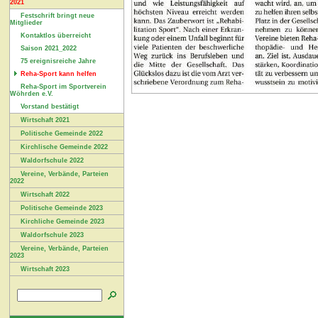
2021
Festschrift bringt neue
Mitglieder
Kontaktlos überreicht
Saison 2021_2022
75 ereignisreiche Jahre
Reha-Sport kann helfen
Reha-Sport im Sportverein
Wöhrden e.V.
Vorstand bestätigt
Wirtschaft 2021
Politische Gemeinde 2022
Kirchlische Gemeinde 2022
Waldorfschule 2022
Vereine, Verbände, Parteien
2022
Wirtschaft 2022
Politische Gemeinde 2023
Kirchliche Gemeinde 2023
Waldorfschule 2023
Vereine, Verbände, Parteien
2023
Wirtschaft 2023