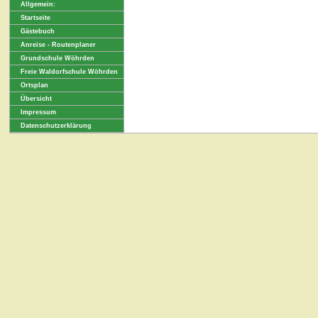
Allgemein:
Startseite
Gästebuch
Anreise - Routenplaner
Grundschule Wöhrden
Freie Waldorfschule Wöhrden
Ortsplan
Übersicht
Impressum
Datenschutzerklärung