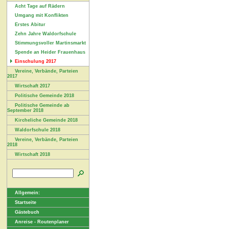
Acht Tage auf Rädern
Umgang mit Konflikten
Erstes Abitur
Zehn Jahre Waldorfschule
Stimmungsvoller Martinsmarkt
Spende an Heider Frauenhaus
Einschulung 2017
Vereine, Verbände, Parteien
2017
Wirtschaft 2017
Politische Gemeinde 2018
Politische Gemeinde ab
September 2018
Kircheliche Gemeinde 2018
Waldorfschule 2018
Vereine, Verbände, Parteien
2018
Wirtschaft 2018
Allgemein:
Startseite
Gästebuch
Anreise - Routenplaner