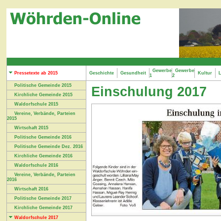
Gewerbe
Gewerbe
Pressetexte ab 2015
Geschichte
Gesundheit
Kultur
L
1
2
Politische Gemeinde 2015
Einschulung 2017
Kirchliche Gemeinde 2015
Waldorfschule 2015
Vereine, Verbände, Parteien
2015
Wirtschaft 2015
Politische Gemeinde 2016
Politische Gemeinde Dez. 2016
Kirchliche Gemeinde 2016
Waldorfschule 2016
Vereine, Verbände, Parteien
2016
Wirtschaft 2016
Politische Gemeinde 2017
Kirchliche Gemeinde 2017
Waldorfschule 2017