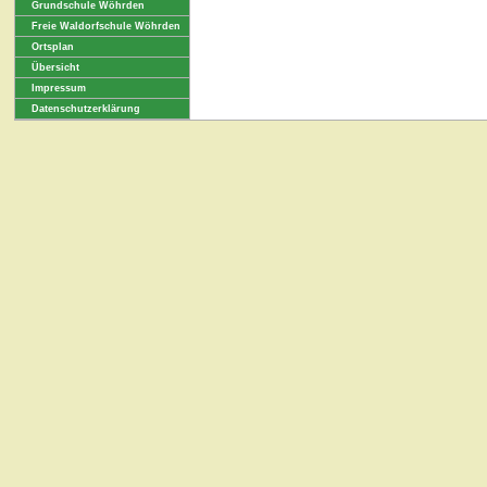
Grundschule Wöhrden
Freie Waldorfschule Wöhrden
Ortsplan
Übersicht
Impressum
Datenschutzerklärung