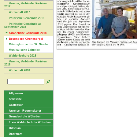
Vereine, Verbände, Parteien
2017
Wirtschaft 2017
Politische Gemeinde 2018
Politische Gemeinde ab
September 2018
Kircheliche Gemeinde 2018
Besondere Kirchenorgel
Mitsingkonzert in St. Nicolai
Musikalische Zeitreise
Waldorfschule 2018
Vereine, Verbände, Parteien
2018
Wirtschaft 2018
Allgemein:
Startseite
Gästebuch
Anreise - Routenplaner
Grundschule Wöhrden
Freie Waldorfschule Wöhrden
Ortsplan
Übersicht