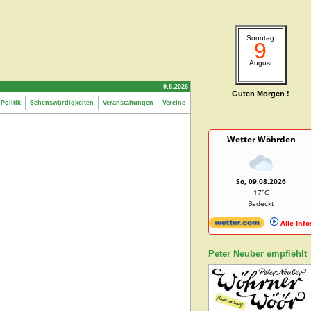
Sonntag
9
August
9.8.2026
Guten Morgen !
Politik
Sehenswürdigkeiten
Veranstaltungen
Vereine
Wetter Wöhrden
So, 09.08.2026
17°C
Bedeckt
Alle Info
Peter Neuber empfiehlt