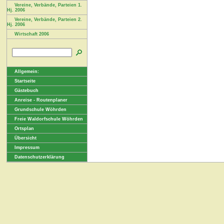
Vereine, Verbände, Parteien 1.
Hj. 2006
Vereine, Verbände, Parteien 2.
Hj. 2006
Wirtschaft 2006
Allgemein:
Startseite
Gästebuch
Anreise - Routenplaner
Grundschule Wöhrden
Freie Waldorfschule Wöhrden
Ortsplan
Übersicht
Impressum
Datenschutzerklärung