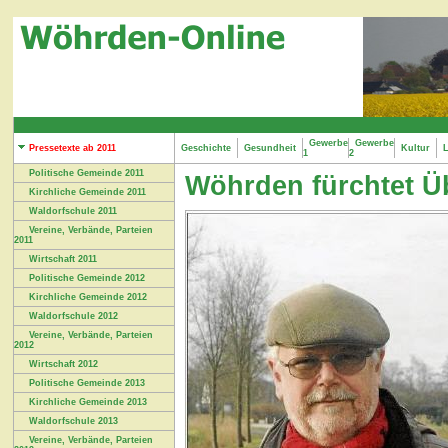
Gewerbe
Gewerbe
Pressetexte ab 2011
Geschichte
Gesundheit
Kultur
L
1
2
Politische Gemeinde 2011
Wöhrden fürchtet Ü
Kirchliche Gemeinde 2011
Waldorfschule 2011
Vereine, Verbände, Parteien
2011
Wirtschaft 2011
Politische Gemeinde 2012
Kirchliche Gemeinde 2012
Waldorfschule 2012
Vereine, Verbände, Parteien
2012
Wirtschaft 2012
Politische Gemeinde 2013
Kirchliche Gemeinde 2013
Waldorfschule 2013
Vereine, Verbände, Parteien