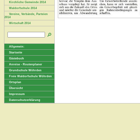
Kirchliche Gemeinde 2014
Waldorfschule 2014
Vereine, Verbände, Parteien
2014
Wirtschaft 2014
Allgemein:
Startseite
Gästebuch
Anreise - Routenplaner
Grundschule Wöhrden
Freie Waldorfschule Wöhrden
Ortsplan
Übersicht
Impressum
Datenschutzerklärung