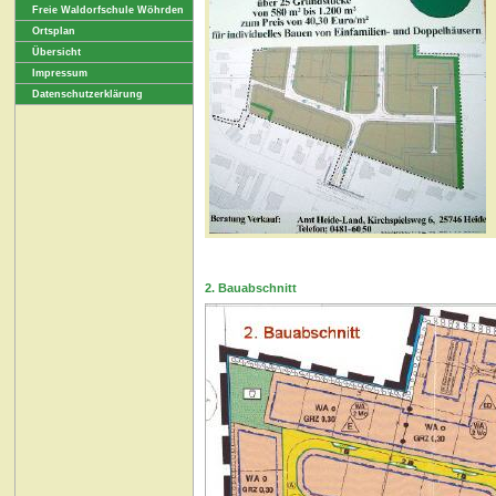
Freie Waldorfschule Wöhrden
Ortsplan
Übersicht
Impressum
Datenschutzerklärung
2. Bauabschnitt