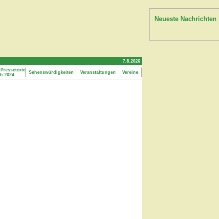
Neueste Nachrichten
7.8.2026
Pressetexte
Sehenswürdigkeiten
Veranstaltungen
Vereine
ab 2024